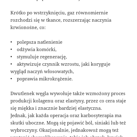
Krótko po wstrzyknięciu, gaz równomiernie
rozchodzi się w tkance, rozszerzając naczynia
krwionośne, co:
• polepsza natlenienie
• odżywia komórki,
• stymuluje regenerację,
• aktywizuje czynnik wzrostu, jaki koryguje
wygląd naczyń włosowatych,
• poprawia mikrokrążenie.
Dwutlenek węgla wywołuje także wzmożony proces
produkcji kolagenu oraz elastyny, przez co cera staje
się miękka i znacznie bardziej elastyczna.
Jednak, jak każda operacja oraz karbosyterapia ma
skutki uboczne. Mogą się pojawić ból, siniaki lub też
wybroczyny. Okazjonalnie, jednakowoż mogą też