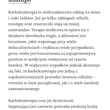
Karboksyterapia to wielozadaniowy zabieg na twarz
i ciało ludzkie. Już po kilku zabiegach cellulit,
rozstępy oraz zmarszczki stają się mniej
zauważalne. Terapia medyczna ta opiera się o
działanie dwutlenku węgla, a albowiem jest
leczeniem, jakie wspomaga przy wielu
dokuczliwościach i wyklucza wiele przypadłości,
przez wielu jest honorowana za najogromniejszy
przełom w medycynie estetycznej od czasów
botoksu. W większości wypadków jednak akcentuje
się fakt, że karboksyterapia jest jedną z
najskuteczniejszych procedur leczenia cellulitu –
również w fazie początkowej, jak i o wiele bardziej
zaawansowanego.
Karboksyterapia oraz jej skuteczność
Imponująca jest zarówno potrzeba niedużej liczby