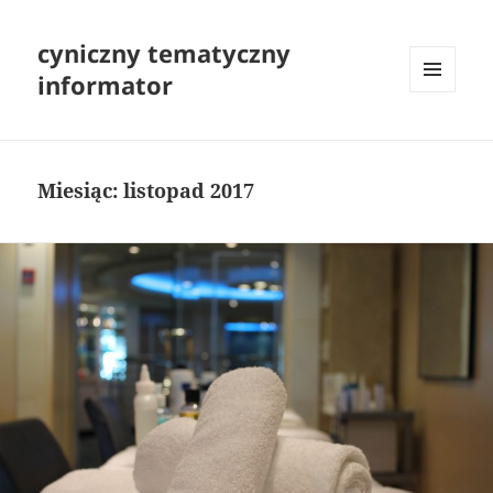
cyniczny tematyczny
informator
MENU
I
WIDGETY
Miesiąc:
listopad 2017