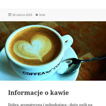
Data
Kategorie
30 marca 2020
Inne
publikacji
Informacje o kawie
Dobra, aromatyczna i pobudzająca - dużo osób na