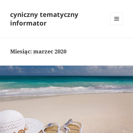
cyniczny tematyczny
informator
MENU
I
WIDGETY
Miesiąc:
marzec 2020