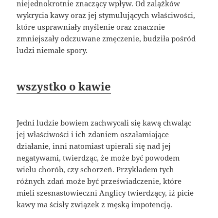
niejednokrotnie znaczący wpływ. Od zalążków
wykrycia kawy oraz jej stymulujących właściwości,
które usprawniały myślenie oraz znacznie
zmniejszały odczuwane zmęczenie, budziła pośród
ludzi niemałe spory.
wszystko o kawie
Jedni ludzie bowiem zachwycali się kawą chwaląc
jej właściwości i ich zdaniem oszałamiające
działanie, inni natomiast upierali się nad jej
negatywami, twierdząc, że może być powodem
wielu chorób, czy schorzeń. Przykładem tych
różnych zdań może być przeświadczenie, które
mieli szesnastowieczni Anglicy twierdzący, iż picie
kawy ma ścisły związek z męską impotencją.