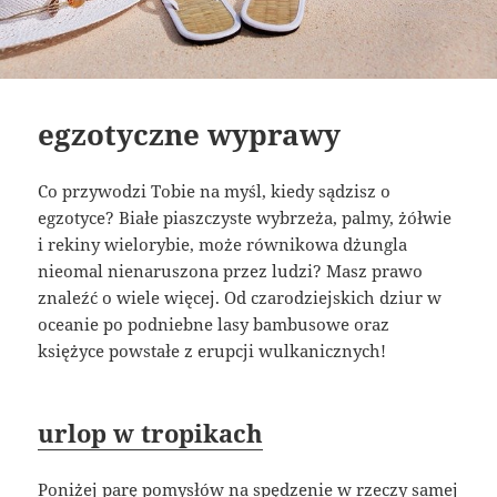
egzotyczne wyprawy
Co przywodzi Tobie na myśl, kiedy sądzisz o
egzotyce? Białe piaszczyste wybrzeża, palmy, żółwie
i rekiny wielorybie, może równikowa dżungla
nieomal nienaruszona przez ludzi? Masz prawo
znaleźć o wiele więcej. Od czarodziejskich dziur w
oceanie po podniebne lasy bambusowe oraz
księżyce powstałe z erupcji wulkanicznych!
urlop w tropikach
Poniżej parę pomysłów na spędzenie w rzeczy samej