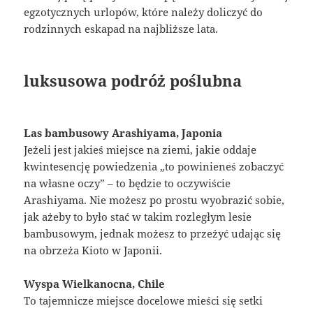
egzotycznych urlopów, które należy doliczyć do
rodzinnych eskapad na najbliższe lata.
luksusowa podróż poślubna
Las bambusowy Arashiyama, Japonia
Jeżeli jest jakieś miejsce na ziemi, jakie oddaje
kwintesencję powiedzenia „to powinieneś zobaczyć
na własne oczy” – to będzie to oczywiście
Arashiyama. Nie możesz po prostu wyobrazić sobie,
jak ażeby to było stać w takim rozległym lesie
bambusowym, jednak możesz to przeżyć udając się
na obrzeża Kioto w Japonii.
Wyspa Wielkanocna, Chile
To tajemnicze miejsce docelowe mieści się setki