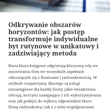
Odkrywanie obszarów
horyzontów: jak postęp
transformuje indywidualne
byt rutynowe w unikatowy i
zadziwiający metoda
Biura biura księgowe odgrywają kluczową rolę we
asystowaniu firm we wszystkich aspektach
odnoszących się z finansami i rachunkowością. W
artykule rozpatrzymy, dlaczego są usługi
niezastąpione dla każdej firmy, jakie świadczenia
oferują, korzyści następujące z ich wykorzystywania
oraz jak podejść do wyboru odpowiednie biuro
firmę rachunkową i jak z o nimi współpracować.