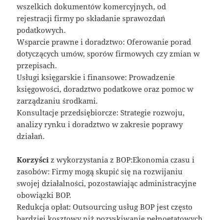
wszelkich dokumentów komercyjnych, od
rejestracji firmy po składanie sprawozdań
podatkowych.
Wsparcie prawne i doradztwo: Oferowanie porad
dotyczących umów, sporów firmowych czy zmian w
przepisach.
Usługi księgarskie i finansowe: Prowadzenie
księgowości, doradztwo podatkowe oraz pomoc w
zarządzaniu środkami.
Konsultacje przedsiębiorcze: Strategie rozwoju,
analizy rynku i doradztwo w zakresie poprawy
działań.
Korzyści
z wykorzystania z BOP:Ekonomia czasu i
zasobów: Firmy mogą skupić się na rozwijaniu
swojej działalności, pozostawiając administracyjne
obowiązki BOP.
Redukcja opłat: Outsourcing usług BOP jest często
bardziej kosztowy niż pozyskiwanie pełnoetatowych