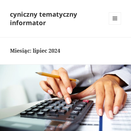
cyniczny tematyczny
informator
MENU
I
WIDGETY
Miesiąc:
lipiec 2024